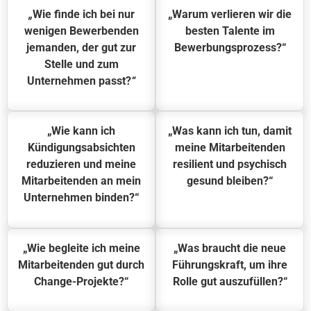
„
Wie finde ich bei nur
„Warum verlieren wir die
wenigen Bewerbenden
besten Talente im
jemanden, der gut zur
Bewerbungsprozess?
“
Stelle und zum
Unternehmen passt?
“
„Wie kann ich
„Was kann ich tun, damit
Kündigungsabsichten
meine Mitarbeitenden
reduzieren und meine
resilient und psychisch
Mitarbeitenden an mein
gesund bleiben?
“
Unternehmen binden?
“
„Wie begleite ich meine
„Was braucht die neue
Mitarbeitenden gut durch
Führungskraft, um ihre
Change-Projekte?
“
Rolle gut auszufüllen?
“